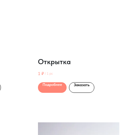
Открытка
1
₽
/
1 pc
Подробнее
Заказать