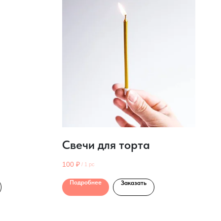
Свечи для торта
100
₽
/
1 pc
Подробнее
Заказать