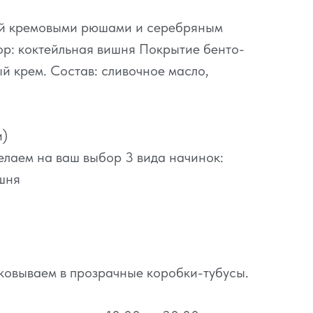
ый кремовыми рюшами и серебряным
ор: коктейльная вишня Покрытие бенто-
й крем. Состав: сливочное масло,
и)
елаем на ваш выбор 3 вида начинок:
шня
ковываем в прозрачные коробки-тубусы.