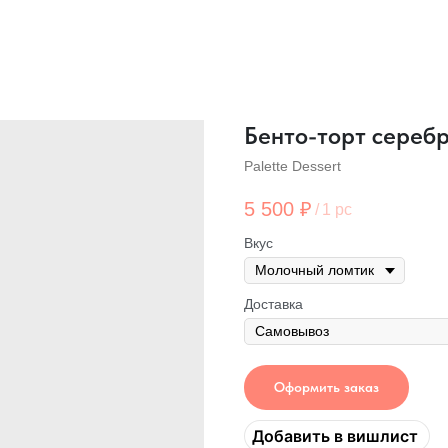
Бенто-торт сереб
Palette Dessert
5 500
₽
/
1 pc
Вкус
Доставка
Оформить заказ
Добавить в вишлист