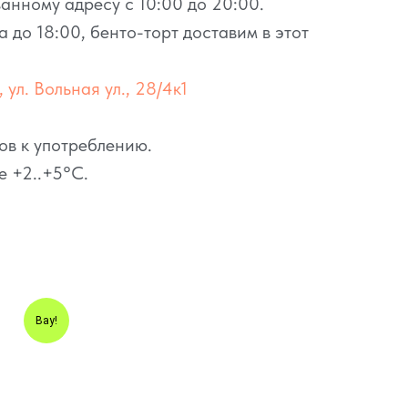
занному адресу с 10:00 до 20:00.
 до 18:00, бенто-торт доставим в этот
 ул. Вольная ул., 28/4к1
ов к употреблению.
е +2..+5°C.
Вау!