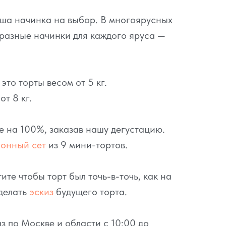
аша начинка на выбор. В многоярусных
разные начинки для каждого яруса —
то торты весом от 5 кг.
т 8 кг.
се на 100%, заказав нашу дегустацию.
ионный сет
из 9 мини-тортов.
ите чтобы торт был точь-в-точь, как на
делать
эскиз
будущего торта.
з по Москве и области с 10:00 до