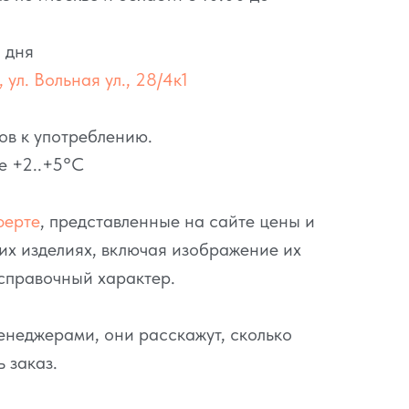
 дня
 ул. Вольная ул., 28/4к1
ов к употреблению.
е +2..+5°C
ферте
, представленные на сайте цены и
их изделиях, включая изображение их
справочный характер.
неджерами, они расскажут, сколько
ь заказ.