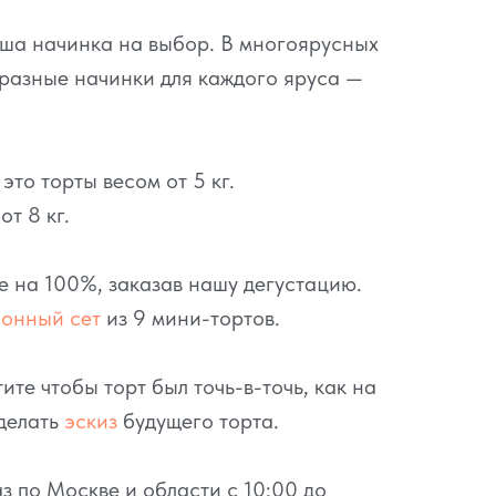
аша начинка на выбор. В многоярусных
разные начинки для каждого яруса —
то торты весом от 5 кг.
т 8 кг.
се на 100%, заказав нашу дегустацию.
ионный сет
из 9 мини-тортов.
ите чтобы торт был точь-в-точь, как на
делать
эскиз
будущего торта.
з по Москве и области с 10:00 до