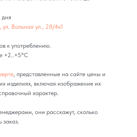
 дня
 ул. Вольная ул., 28/4к1
ов к употреблению.
е +2..+5°C
ферте
, представленные на сайте цены и
их изделиях, включая изображение их
справочный характер.
неджерами, они расскажут, сколько
ь заказ.