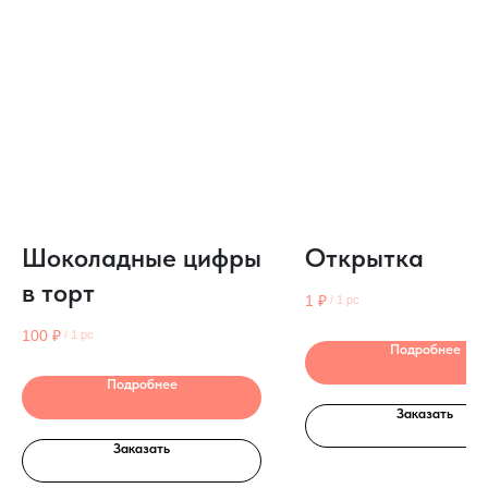
Шоколадные цифры
Открытка
в торт
1
₽
/
1 pc
100
₽
/
1 pc
Подробнее
Подробнее
Заказать
Заказать