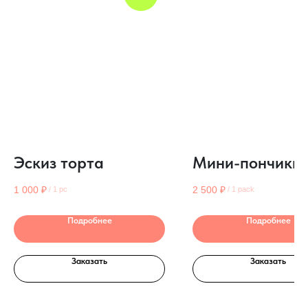
Эскиз торта
Мини-пончики
1 000
₽
2 500
₽
/
1 pc
/
1 pack
Подробнее
Подробнее
Заказать
Заказать