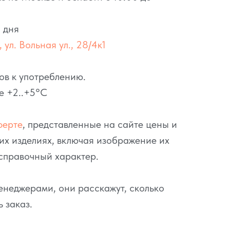
 дня
 ул. Вольная ул., 28/4к1
ов к употреблению.
е +2..+5°C
ферте
, представленные на сайте цены и
их изделиях, включая изображение их
справочный характер.
неджерами, они расскажут, сколько
ь заказ.