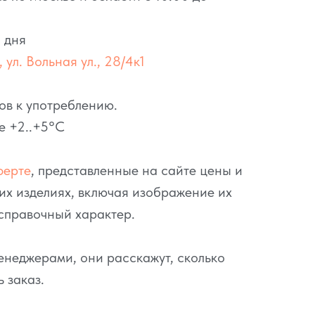
 дня
 ул. Вольная ул., 28/4к1
ов к употреблению.
е +2..+5°C
ферте
, представленные на сайте цены и
их изделиях, включая изображение их
справочный характер.
неджерами, они расскажут, сколько
ь заказ.