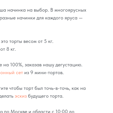
аша начинка на выбор. В многоярусных
разные начинки для каждого яруса —
то торты весом от 5 кг.
т 8 кг.
се на 100%, заказав нашу дегустацию.
ионный сет
из 9 мини-тортов.
ите чтобы торт был точь-в-точь, как на
делать
эскиз
будущего торта.
з по Москве и области с 10:00 до