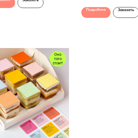
Подробнее
Заказать
Оно
того
стоит!