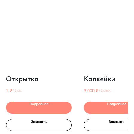
Открытка
Капкейки
1
₽
3 000
₽
/
1 pc
/
1 pack
Подробнее
Подробнее
Заказать
Заказать