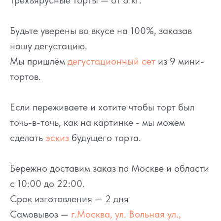
Трёхъярусные торты — от 8 кг.
Будьте уверены во вкусе на 100%, заказав
нашу дегустацию.
Мы пришлём
дегустационный сет
из 9 мини-
тортов.
Если переживаете и хотите чтобы торт был
точь-в-точь, как на картинке - мы можем
сделать
эскиз
будущего торта.
Бережно доставим заказ по Москве и области
с 10:00 до 22:00.
Срок изготовления — 2 дня
Самовывоз —
г.Москва, ул. Вольная ул.,