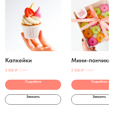
Капкейки
Мини-пончики
3 000
₽
2 500
₽
/
1 pack
/
1 pack
Подробнее
Подробнее
Заказать
Заказать