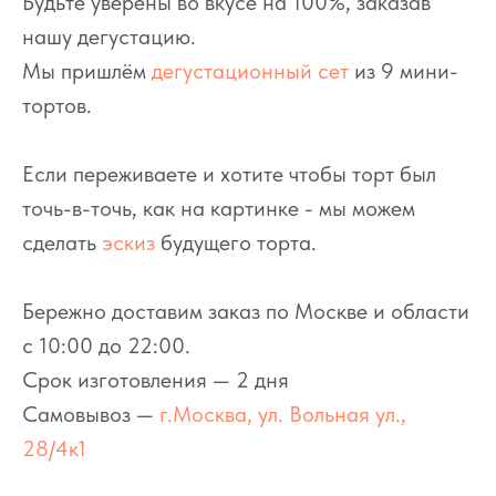
Будьте уверены во вкусе на 100%, заказав
нашу дегустацию.
Мы пришлём
дегустационный сет
из 9 мини-
тортов.
Если переживаете и хотите чтобы торт был
точь-в-точь, как на картинке - мы можем
сделать
эскиз
будущего торта.
Бережно доставим заказ по Москве и области
с 10:00 до 22:00.
Срок изготовления — 2 дня
Самовывоз —
г.Москва, ул. Вольная ул.,
28/4к1