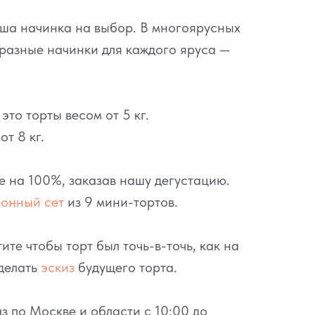
аша начинка на выбор. В многоярусных
разные начинки для каждого яруса —
то торты весом от 5 кг.
т 8 кг.
се на 100%, заказав нашу дегустацию.
ионный сет
из 9 мини-тортов.
ите чтобы торт был точь-в-точь, как на
делать
эскиз
будущего торта.
з по Москве и области с 10:00 до