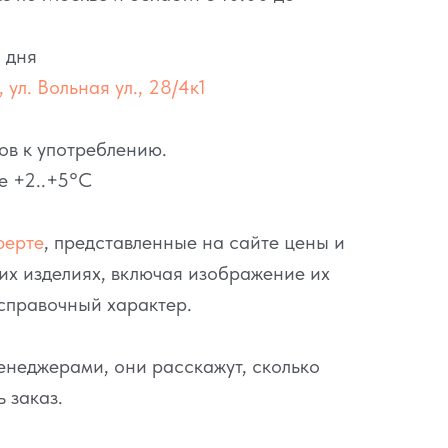
 дня
 ул. Вольная ул., 28/4к1
ов к употреблению.
е +2..+5°C
ферте
, представленные на сайте цены и
их изделиях, включая изображение их
справочный характер.
неджерами, они расскажут, сколько
ь заказ.