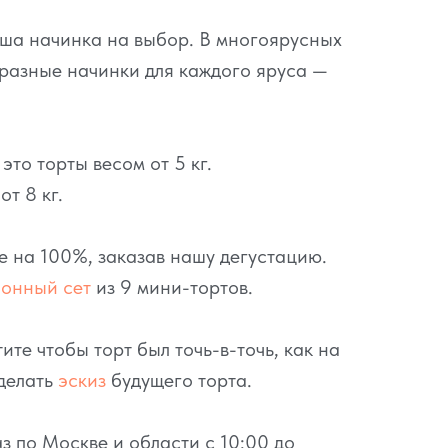
аша начинка на выбор. В многоярусных
разные начинки для каждого яруса —
то торты весом от 5 кг.
т 8 кг.
се на 100%, заказав нашу дегустацию.
ионный сет
из 9 мини-тортов.
ите чтобы торт был точь-в-точь, как на
делать
эскиз
будущего торта.
з по Москве и области с 10:00 до