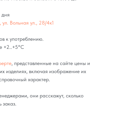
 дня
 ул. Вольная ул., 28/4к1
ов к употреблению.
е +2..+5°C
ферте
, представленные на сайте цены и
их изделиях, включая изображение их
справочный характер.
неджерами, они расскажут, сколько
ь заказ.