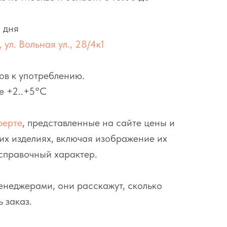
 дня
 ул. Вольная ул., 28/4к1
ов к употреблению.
е +2..+5°C
ферте
, представленные на сайте цены и
их изделиях, включая изображение их
справочный характер.
неджерами, они расскажут, сколько
ь заказ.