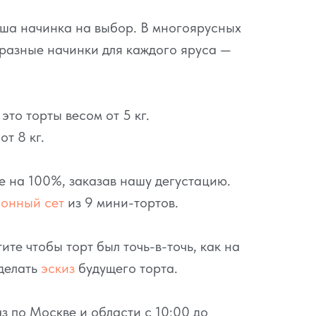
аша начинка на выбор. В многоярусных
разные начинки для каждого яруса —
то торты весом от 5 кг.
т 8 кг.
се на 100%, заказав нашу дегустацию.
ионный сет
из 9 мини-тортов.
ите чтобы торт был точь-в-точь, как на
делать
эскиз
будущего торта.
з по Москве и области с 10:00 до