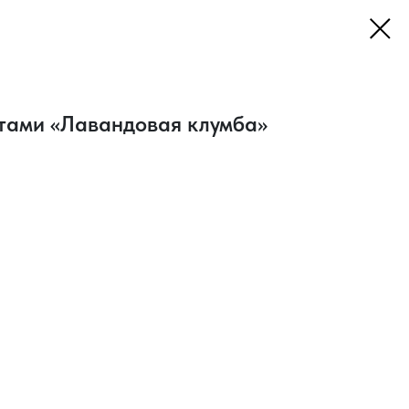
етами «Лавандовая клумба»