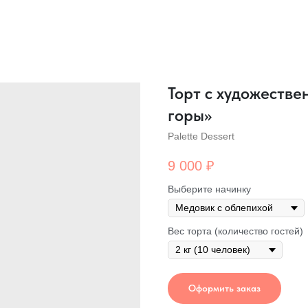
Торт с художеств
горы»
Palette Dessert
9 000
₽
Выберите начинку
Вес торта (количество гостей)
Оформить заказ