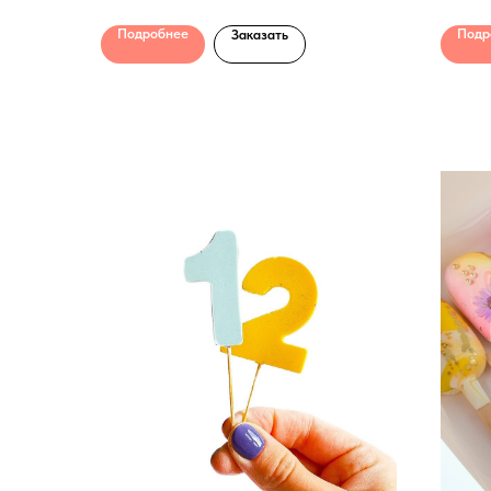
Подробнее
Подр
Заказать