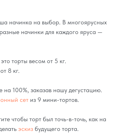
аша начинка на выбор. В многоярусных
разные начинки для каждого яруса —
то торты весом от 5 кг.
т 8 кг.
се на 100%, заказав нашу дегустацию.
ионный сет
из 9 мини-тортов.
ите чтобы торт был точь-в-точь, как на
делать
эскиз
будущего торта.