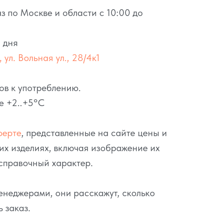
з по Москве и области с 10:00 до
 дня
 ул. Вольная ул., 28/4к1
ов к употреблению.
е +2..+5°C
ферте
, представленные на сайте цены и
их изделиях, включая изображение их
справочный характер.
неджерами, они расскажут, сколько
ь заказ.