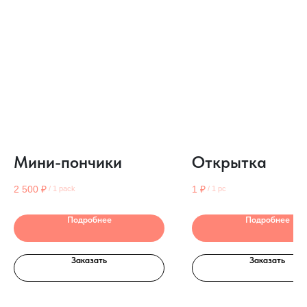
Мини-пончики
Открытка
2 500
₽
1
₽
/
1 pack
/
1 pc
Подробнее
Подробнее
Заказать
Заказать