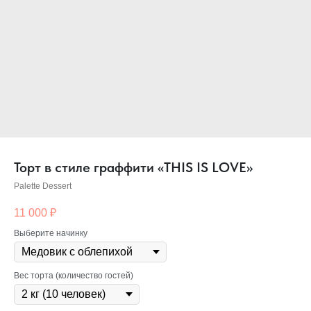
Торт в стиле граффити «THIS IS LOVE»
Palette Dessert
11 000
₽
Выберите начинку
Вес торта (количество гостей)