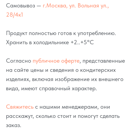
Самовывоз —
г.Москва, ул. Вольная ул.,
28/4к1
Продукт полностью готов к употреблению.
Хранить в холодильнике +2..+5°C
Согласно
публичное оферте
, представленные
на сайте цены и сведения о кондитерских
изделиях, включая изображение их внешнего
вида, имеют справочный характер.
Свяжитесь
с нашими менеджерами, они
расскажут, сколько стоит и помогут сделать
заказ.