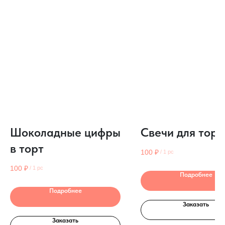
Шоколадные цифры
Свечи для торт
в торт
100
₽
/
1 pc
100
₽
/
1 pc
Подробнее
Подробнее
Заказать
Заказать