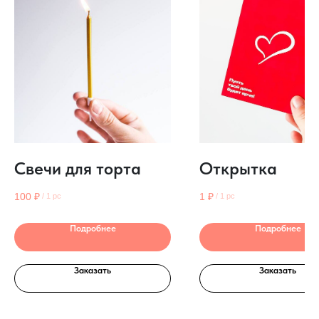
Свечи для торта
Открытка
100
₽
1
₽
/
1 pc
/
1 pc
Подробнее
Подробнее
Заказать
Заказать