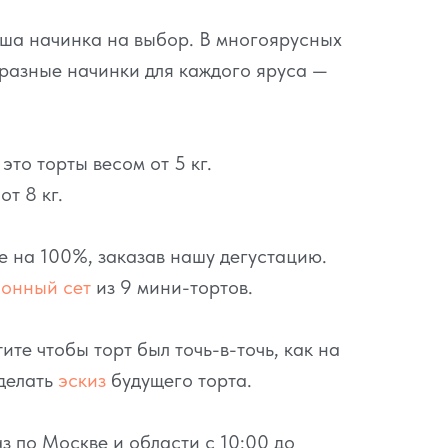
аша начинка на выбор. В многоярусных
разные начинки для каждого яруса —
то торты весом от 5 кг.
т 8 кг.
се на 100%, заказав нашу дегустацию.
ионный сет
из 9 мини-тортов.
ите чтобы торт был точь-в-точь, как на
делать
эскиз
будущего торта.
з по Москве и области с 10:00 до