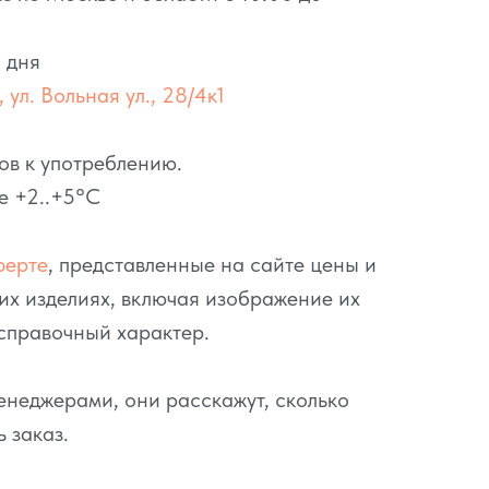
 дня
 ул. Вольная ул., 28/4к1
ов к употреблению.
е +2..+5°C
ферте
, представленные на сайте цены и
их изделиях, включая изображение их
справочный характер.
неджерами, они расскажут, сколько
ь заказ.