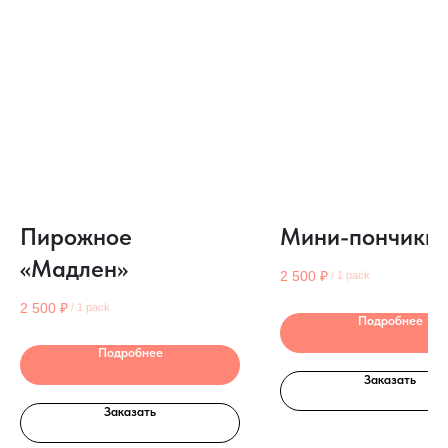
Пирожное
Мини-пончики
«Мадлен»
2 500
₽
/
1 pack
2 500
₽
/
1 pack
Подробнее
Подробнее
Заказать
Заказать