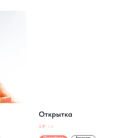
Открытка
1
₽
/
1 pc
Подробнее
Заказать