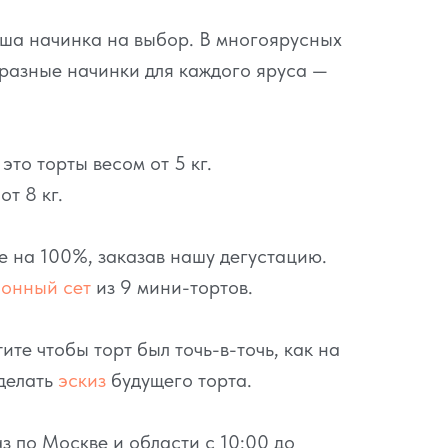
аша начинка на выбор. В многоярусных
разные начинки для каждого яруса —
то торты весом от 5 кг.
т 8 кг.
се на 100%, заказав нашу дегустацию.
ионный сет
из 9 мини-тортов.
ите чтобы торт был точь-в-точь, как на
делать
эскиз
будущего торта.
з по Москве и области с 10:00 до