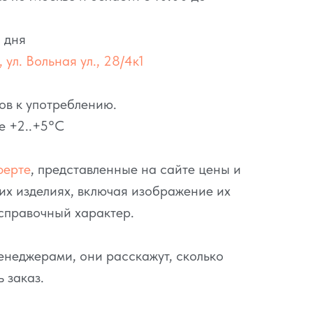
 дня
 ул. Вольная ул., 28/4к1
ов к употреблению.
е +2..+5°C
ферте
, представленные на сайте цены и
их изделиях, включая изображение их
справочный характер.
неджерами, они расскажут, сколько
ь заказ.