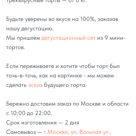
Трёхъярусные торты — от 8 кг.
Будьте уверены во вкусе на 100%, заказав
нашу дегустацию.
Мы пришлём
дегустационный сет
из 9 мини-
тортов.
Если переживаете и хотите чтобы торт был
точь-в-точь, как на картинке - мы можем
сделать
эскиз
будущего торта.
Бережно доставим заказ по Москве и области
с 10:00 до 22:00.
Срок изготовления — 2 дня
Самовывоз —
г.Москва, ул. Вольная ул.,