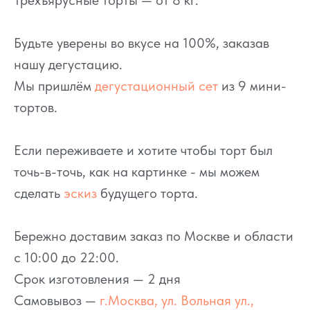
Трёхъярусные торты — от 8 кг.
Будьте уверены во вкусе на 100%, заказав
нашу дегустацию.
Мы пришлём
дегустационный сет
из 9 мини-
тортов.
Если переживаете и хотите чтобы торт был
точь-в-точь, как на картинке - мы можем
сделать
эскиз
будущего торта.
Бережно доставим заказ по Москве и области
с 10:00 до 22:00.
Срок изготовления — 2 дня
Самовывоз —
г.Москва, ул. Вольная ул.,